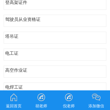
登高架证件
驾驶员从业资格证
塔吊证
电工证
高空作业证
电焊工证
质检叉车证
返回首页
胡老师
倪老师
添加微信