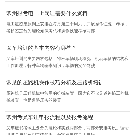
常州报考电工上岗证需要什么资料
电工证鉴定原则上安排在每月第三个周六，开展操作证统一考核，
考核鉴定分为理论知识考核和操作技能考核两部...
叉车培训的基本内容有哪些？
叉车培训的主要内容包括：特种车辆现场概况，机动车辆的结构和
工作原理，特种车辆基本知识，车辆的安全驾驶...
常见的压路机操作技巧分析及压路机培训
压路机是工程机械中常用的机械装置，因为它不仅是道路施工的机
械装置，也是道路压实的装置
常州考叉车证申报流程以及报考流程
叉车证书考试主要分为理论和实践两部分，两部分安排考试。理论
测试是与叉车相关的知识，而实践要求考生自行...