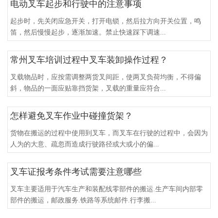
电动叉车起步和行驶中的注意事项
起步时，先关闭应急开关，打开电锁，然后拉方向开关位置，鸣
笛，然后慢慢起步，逐渐加速。禁止快速踩下调速...
常州叉车培训过程中叉车装卸操作过程？
叉载物品时，应按需调整两货叉间距，使两叉负荷均衡，不得偏
斜，物品的一面应贴靠挡货架，叉载的重量应符合...
怎样避免叉车作业中碰撞货架？
货物在搬运的过程中使用到叉车，而叉车在行驶的过程中，会因为
人为的大意、疏忽而造成行驶路径或大或小的偏...
叉车证报考条件考试需要注意哪些
叉车主要适用于汽车生产和装配线零部件的搬运.生产车间内部零
部件的搬运，邮政服务.铁路等系统邮件.行李搬...