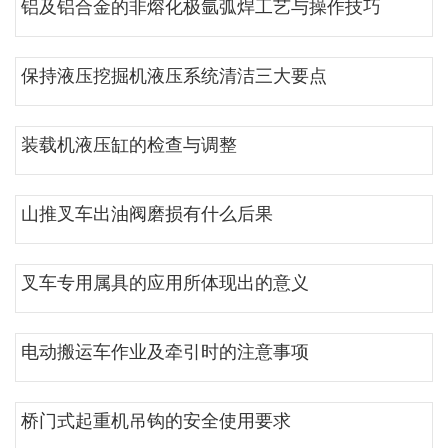
铝及铝合金的非熔化极氩弧焊工艺与操作技巧
保持液压挖掘机液压系统清洁三大要点
装载机液压缸的检查与调整
山推叉车出油阀磨损有什么后果
叉车专用属具的应用所体现出的意义
电动搬运车作业及牵引时的注意事项
桥门式起重机吊钩的安全使用要求