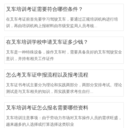
叉车培训考证需要符合哪些条件？
在叉车考证前首先要学习驾驶叉车，要通过正规培训机构进行培
训，再由培训机构上报材料由市级安监局人员考核...
在叉车培训学校申请叉车证多少钱？
叉车是一种特殊设备，操作叉车时，需要具备良好的叉车驾驶安全
意识，并持有相关工作证件
怎么考叉车证申报流程以及报考流程
叉车证书考试主要分为理论和实践两部分，两部分安排考试。理论
测试是与叉车相关的知识，而实践要求考生自行...
叉车培训考证怎么报名需要哪些资料
叉车培训注意事项：由于劳动力市场对叉车操作人员的需求旺盛，
越来越多的人选择或打算选择这类职业