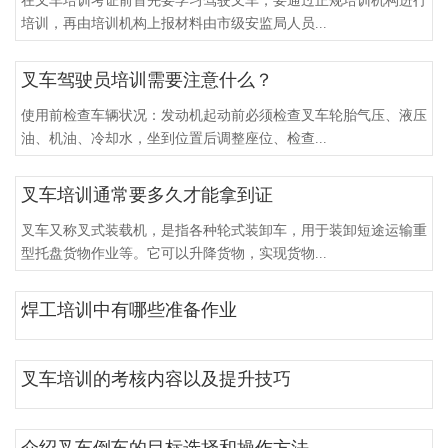
在叉车培训考证前首先要学习驾驶叉车，要通过正规培训机构进行
培训，再由培训机构上报材料由市级安监局人员...
叉车驾驶员培训需要注意什么？
使用前检查车辆状况：发动机起动前必须检查叉车轮胎气压、液压
油、机油、冷却水，坐到位置后调整座位、检查...
叉车培训通常要多久才能拿到证
叉车又称叉式装载机，是指各种轮式装卸车，用于装卸短途运输重
型托盘货物作业等。它可以升降货物，实现货物...
焊工培训中有哪些准备作业
叉车培训的考核内容以及提升技巧
介绍叉车倒车的目标选择和操作方法