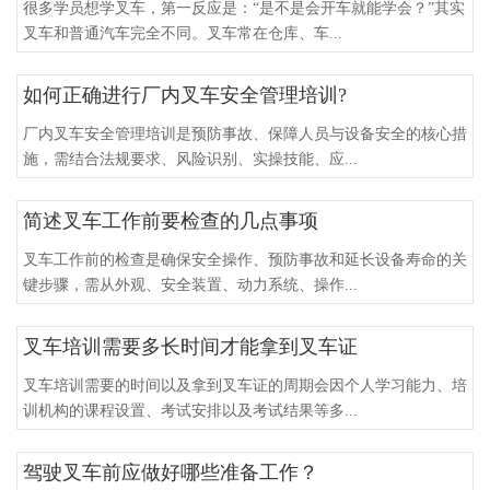
很多学员想学叉车，第一反应是：“是不是会开车就能学会？”其实
叉车和普通汽车完全不同。叉车常在仓库、车...
如何正确进行厂内叉车安全管理培训?
厂内叉车安全管理培训是预防事故、保障人员与设备安全的核心措
施，需结合法规要求、风险识别、实操技能、应...
简述叉车工作前要检查的几点事项
叉车工作前的检查是确保安全操作、预防事故和延长设备寿命的关
键步骤，需从外观、安全装置、动力系统、操作...
叉车培训需要多长时间才能拿到叉车证
叉车培训需要的时间以及拿到叉车证的周期会因个人学习能力、培
训机构的课程设置、考试安排以及考试结果等多...
驾驶叉车前应做好哪些准备工作？