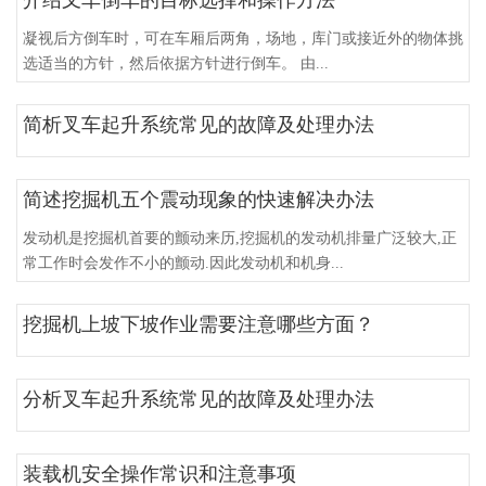
凝视后方倒车时，可在车厢后两角，场地，库门或接近外的物体挑
选适当的方针，然后依据方针进行倒车。 由...
简析叉车起升系统常见的故障及处理办法
简述挖掘机五个震动现象的快速解决办法
发动机是挖掘机首要的颤动来历,挖掘机的发动机排量广泛较大,正
常工作时会发作不小的颤动.因此发动机和机身...
挖掘机上坡下坡作业需要注意哪些方面？
分析叉车起升系统常见的故障及处理办法
装载机安全操作常识和注意事项