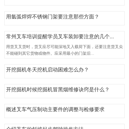
用氩弧焊焊不锈钢门架要注意那些方面？
常州叉车培训提醒学员叉车装卸要注意的几个...
用货叉叉货时，货叉应尽可能深地叉入载荷下面，还要注意货叉尖
不能碰到其它货物或物件。应采用最小的门架后...
开挖掘机冬天挖机启动困难怎么办？
开挖掘机时候挖掘机冒黑烟维修诀窍是什么？
概述叉车气压制动主要件的调整与检修要求