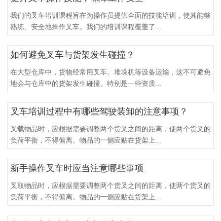
我们的叉车培训课程旨在为操作员提供全面的技能培训，使其能够
熟练、安全地操作叉车。我们的培训课程覆盖了...
如何避免叉车与货架发生碰撞？
在大型仓库中，货物经常用叉车、堆垛机等设备运输，这不可避免
地会与仓库中的货架发生碰撞。特别是一些资质...
叉车培训过程中有哪些驾驶装卸的注意事项？
叉载物品时，应根据需要调整两个货叉之间的距离，使两个货叉的
负荷平衡，不得偏离。物品的一侧应贴在货架上...
新手操作叉车时应当注意哪些事项
叉取物品时，应根据需要调整两个货叉之间的距离，使两个货叉的
负荷平衡，不得偏离。物品的一侧应贴在货架上...