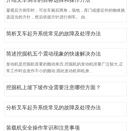
凝视后方倒车时，可在车厢后两角，场地，库门或接近外的物体挑
选适当的方针，然后依据方针进行倒车。 由...
简析叉车起升系统常见的故障及处理办法
简述挖掘机五个震动现象的快速解决办法
发动机是挖掘机首要的颤动来历,挖掘机的发动机排量广泛较大,正
常工作时会发作不小的颤动.因此发动机和机身...
挖掘机上坡下坡作业需要注意哪些方面？
分析叉车起升系统常见的故障及处理办法
装载机安全操作常识和注意事项