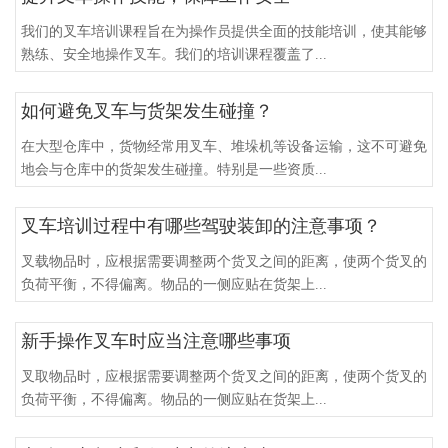
我们的叉车培训课程旨在为操作员提供全面的技能培训，使其能够
熟练、安全地操作叉车。我们的培训课程覆盖了...
如何避免叉车与货架发生碰撞？
在大型仓库中，货物经常用叉车、堆垛机等设备运输，这不可避免
地会与仓库中的货架发生碰撞。特别是一些资质...
叉车培训过程中有哪些驾驶装卸的注意事项？
叉载物品时，应根据需要调整两个货叉之间的距离，使两个货叉的
负荷平衡，不得偏离。物品的一侧应贴在货架上...
新手操作叉车时应当注意哪些事项
叉取物品时，应根据需要调整两个货叉之间的距离，使两个货叉的
负荷平衡，不得偏离。物品的一侧应贴在货架上...