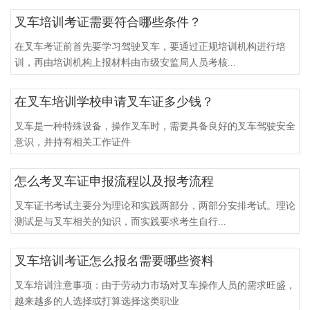
叉车培训考证需要符合哪些条件？
在叉车考证前首先要学习驾驶叉车，要通过正规培训机构进行培
训，再由培训机构上报材料由市级安监局人员考核...
在叉车培训学校申请叉车证多少钱？
叉车是一种特殊设备，操作叉车时，需要具备良好的叉车驾驶安全
意识，并持有相关工作证件
怎么考叉车证申报流程以及报考流程
叉车证书考试主要分为理论和实践两部分，两部分安排考试。理论
测试是与叉车相关的知识，而实践要求考生自行...
叉车培训考证怎么报名需要哪些资料
叉车培训注意事项：由于劳动力市场对叉车操作人员的需求旺盛，
越来越多的人选择或打算选择这类职业