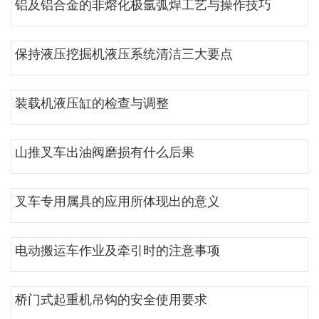
铝及铝合金的非熔化极氩弧焊工艺与操作技巧
保持液压挖掘机液压系统清洁三大要点
装载机液压缸的检查与调整
山推叉车出油阀磨损有什么后果
叉车专用属具的应用所体现出的意义
电动搬运车作业及牵引时的注意事项
桥门式起重机吊钩的安全使用要求