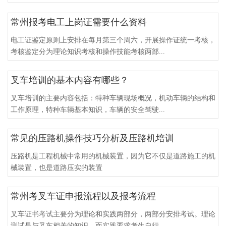
常州报考电工上岗证需要什么资料
电工证鉴定原则上安排在每月第三个周六，开展操作证统一考核，
考核鉴定分为理论知识考核和操作技能考核两部...
叉车培训的基本内容有哪些？
叉车培训的主要内容包括：特种车辆现场概况，机动车辆的结构和
工作原理，特种车辆基本知识，车辆的安全驾驶...
常见的压路机操作技巧分析及压路机培训
压路机是工程机械中常用的机械装置，因为它不仅是道路施工的机
械装置，也是道路压实的装置
常州考叉车证申报流程以及报考流程
叉车证书考试主要分为理论和实践两部分，两部分安排考试。理论
测试是与叉车相关的知识，而实践要求考生自行...