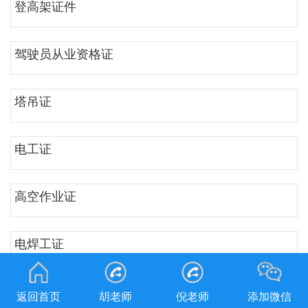
登高架证件
驾驶员从业资格证
塔吊证
电工证
高空作业证
电焊工证
质检叉车证
返回首页
胡老师
倪老师
添加微信