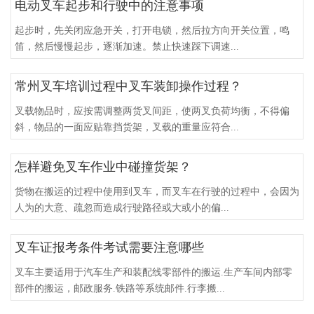
电动叉车起步和行驶中的注意事项
起步时，先关闭应急开关，打开电锁，然后拉方向开关位置，鸣
笛，然后慢慢起步，逐渐加速。禁止快速踩下调速...
常州叉车培训过程中叉车装卸操作过程？
叉载物品时，应按需调整两货叉间距，使两叉负荷均衡，不得偏
斜，物品的一面应贴靠挡货架，叉载的重量应符合...
怎样避免叉车作业中碰撞货架？
货物在搬运的过程中使用到叉车，而叉车在行驶的过程中，会因为
人为的大意、疏忽而造成行驶路径或大或小的偏...
叉车证报考条件考试需要注意哪些
叉车主要适用于汽车生产和装配线零部件的搬运.生产车间内部零
部件的搬运，邮政服务.铁路等系统邮件.行李搬...