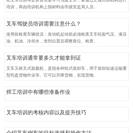
在叉车培训考证前首先要学习驾驶叉车，要通过正规培训机构进行
培训，再由培训机构上报材料由市级安监局人员...
叉车驾驶员培训需要注意什么？
使用前检查车辆状况：发动机起动前必须检查叉车轮胎气压、液压
油、机油、冷却水，坐到位置后调整座位、检查...
叉车培训通常要多久才能拿到证
叉车又称叉式装载机，是指各种轮式装卸车，用于装卸短途运输重
型托盘货物作业等。它可以升降货物，实现货物...
焊工培训中有哪些准备作业
叉车培训的考核内容以及提升技巧
介绍叉车倒车的目标选择和操作方法