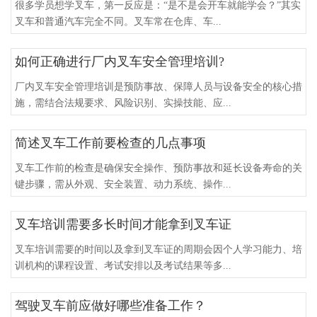
很多学员想学叉车，第一反应是：“是不是会开车就能学会？”其实
叉车和普通汽车完全不同。叉车常在仓库、车...
如何正确进行厂内叉车安全管理培训?
厂内叉车安全管理培训是预防事故、保障人员与设备安全的核心措
施，需结合法规要求、风险识别、实操技能、应...
简述叉车工作前要检查的几点事项
叉车工作前的检查是确保安全操作、预防事故和延长设备寿命的关
键步骤，需从外观、安全装置、动力系统、操作...
叉车培训需要多长时间才能拿到叉车证
叉车培训需要的时间以及拿到叉车证的周期会因个人学习能力、培
训机构的课程设置、考试安排以及考试结果等多...
驾驶叉车前应做好哪些准备工作？