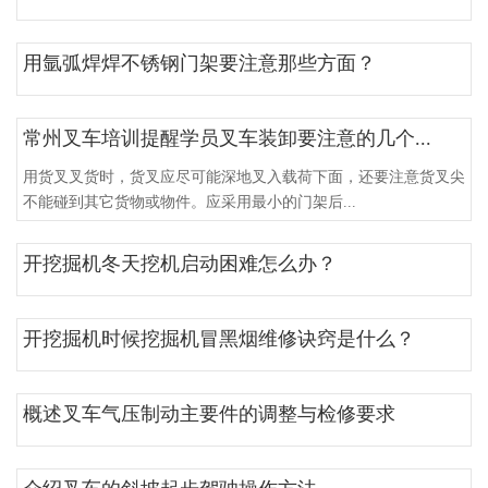
用氩弧焊焊不锈钢门架要注意那些方面？
常州叉车培训提醒学员叉车装卸要注意的几个...
用货叉叉货时，货叉应尽可能深地叉入载荷下面，还要注意货叉尖
不能碰到其它货物或物件。应采用最小的门架后...
开挖掘机冬天挖机启动困难怎么办？
开挖掘机时候挖掘机冒黑烟维修诀窍是什么？
概述叉车气压制动主要件的调整与检修要求