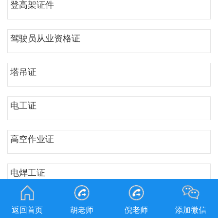
登高架证件
驾驶员从业资格证
塔吊证
电工证
高空作业证
电焊工证
质检叉车证
返回首页
胡老师
倪老师
添加微信