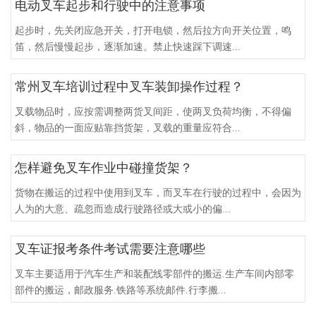
电动叉车起步和行驶中的注意事项
起步时，先关闭应急开关，打开电锁，然后拉方向开关位置，鸣
笛，然后慢慢起步，逐渐加速。禁止快速踩下调速...
常州叉车培训过程中叉车装卸操作过程？
叉载物品时，应按需调整两货叉间距，使两叉负荷均衡，不得偏
斜，物品的一面应贴靠挡货架，叉载的重量应符合...
怎样避免叉车作业中碰撞货架？
货物在搬运的过程中使用到叉车，而叉车在行驶的过程中，会因为
人为的大意、疏忽而造成行驶路径或大或小的偏...
叉车证报考条件考试需要注意哪些
叉车主要适用于汽车生产和装配线零部件的搬运.生产车间内部零
部件的搬运，邮政服务.铁路等系统邮件.行李搬...