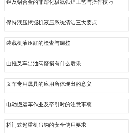
铝及铝合金的非熔化极氩弧焊工艺与操作技巧
保持液压挖掘机液压系统清洁三大要点
装载机液压缸的检查与调整
山推叉车出油阀磨损有什么后果
叉车专用属具的应用所体现出的意义
电动搬运车作业及牵引时的注意事项
桥门式起重机吊钩的安全使用要求