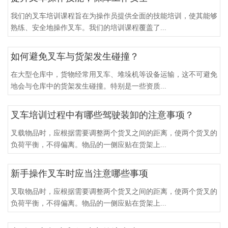
我们的叉车培训课程旨在为操作员提供全面的技能培训，使其能够
熟练、安全地操作叉车。我们的培训课程覆盖了...
如何避免叉车与货架发生碰撞？
在大型仓库中，货物经常用叉车、堆垛机等设备运输，这不可避免
地会与仓库中的货架发生碰撞。特别是一些资质...
叉车培训过程中有哪些驾驶装卸的注意事项？
叉载物品时，应根据需要调整两个货叉之间的距离，使两个货叉的
负荷平衡，不得偏离。物品的一侧应贴在货架上...
新手操作叉车时应当注意哪些事项
叉取物品时，应根据需要调整两个货叉之间的距离，使两个货叉的
负荷平衡，不得偏离。物品的一侧应贴在货架上...