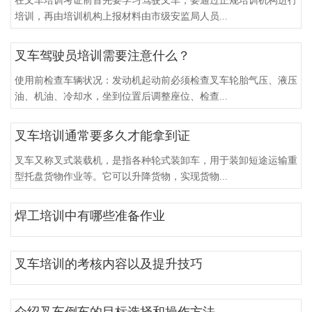
在叉车培训考证前首先要学习驾驶叉车，要通过正规培训机构进行
培训，再由培训机构上报材料由市级安监局人员...
叉车驾驶员培训需要注意什么？
使用前检查车辆状况：发动机起动前必须检查叉车轮胎气压、液压
油、机油、冷却水，坐到位置后调整座位、检查...
叉车培训通常要多久才能拿到证
叉车又称叉式装载机，是指各种轮式装卸车，用于装卸短途运输重
型托盘货物作业等。它可以升降货物，实现货物...
焊工培训中有哪些准备作业
叉车培训的考核内容以及提升技巧
介绍叉车倒车的目标选择和操作方法