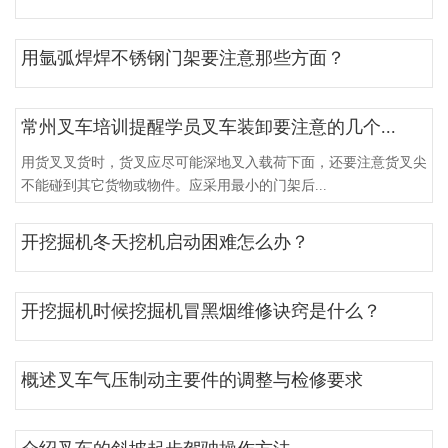
用氩弧焊焊不锈钢门架要注意那些方面？
常州叉车培训提醒学员叉车装卸要注意的几个...
用货叉叉货时，货叉应尽可能深地叉入载荷下面，还要注意货叉尖
不能碰到其它货物或物件。应采用最小的门架后...
开挖掘机冬天挖机启动困难怎么办？
开挖掘机时候挖掘机冒黑烟维修诀窍是什么？
概述叉车气压制动主要件的调整与检修要求