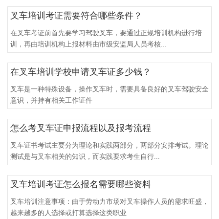
叉车培训考证需要符合哪些条件？
在叉车考证前首先要学习驾驶叉车，要通过正规培训机构进行培
训，再由培训机构上报材料由市级安监局人员考核...
在叉车培训学校申请叉车证多少钱？
叉车是一种特殊设备，操作叉车时，需要具备良好的叉车驾驶安全
意识，并持有相关工作证件
怎么考叉车证申报流程以及报考流程
叉车证书考试主要分为理论和实践两部分，两部分安排考试。理论
测试是与叉车相关的知识，而实践要求考生自行...
叉车培训考证怎么报名需要哪些资料
叉车培训注意事项：由于劳动力市场对叉车操作人员的需求旺盛，
越来越多的人选择或打算选择这类职业