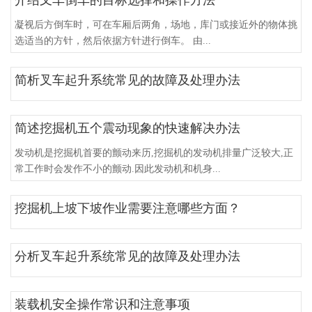
凝视后方倒车时，可在车厢后两角，场地，库门或接近外的物体挑
选适当的方针，然后依据方针进行倒车。 由...
简析叉车起升系统常见的故障及处理办法
简述挖掘机五个震动现象的快速解决办法
发动机是挖掘机首要的颤动来历,挖掘机的发动机排量广泛较大,正
常工作时会发作不小的颤动.因此发动机和机身...
挖掘机上坡下坡作业需要注意哪些方面？
分析叉车起升系统常见的故障及处理办法
装载机安全操作常识和注意事项