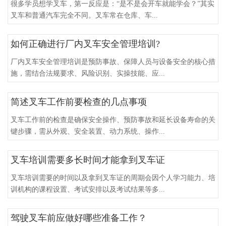
很多学员想学叉车，第一反应是：“是不是会开车就能学会？”其实
叉车和普通汽车完全不同。叉车常在仓库、车...
如何正确进行厂内叉车安全管理培训?
厂内叉车安全管理培训是预防事故、保障人员与设备安全的核心措
施，需结合法规要求、风险识别、实操技能、应...
简述叉车工作前要检查的几点事项
叉车工作前的检查是确保安全操作、预防事故和延长设备寿命的关
键步骤，需从外观、安全装置、动力系统、操作...
叉车培训需要多长时间才能拿到叉车证
叉车培训需要的时间以及拿到叉车证的周期会因个人学习能力、培
训机构的课程设置、考试安排以及考试结果等多...
驾驶叉车前应做好哪些准备工作？