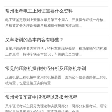
常州报考电工上岗证需要什么资料
电工证鉴定原则上安排在每月第三个周六，开展操作证统一考核，
考核鉴定分为理论知识考核和操作技能考核两部...
叉车培训的基本内容有哪些？
叉车培训的主要内容包括：特种车辆现场概况，机动车辆的结构和
工作原理，特种车辆基本知识，车辆的安全驾驶...
常见的压路机操作技巧分析及压路机培训
压路机是工程机械中常用的机械装置，因为它不仅是道路施工的机
械装置，也是道路压实的装置
常州考叉车证申报流程以及报考流程
叉车证书考试主要分为理论和实践两部分，两部分安排考试。理论
测试是与叉车相关的知识，而实践要求考生自行...